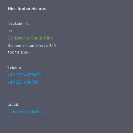
Hier finden Sie uns
Deckstein´s
im
Decksteiner Tennis Club
Bachemer Landstraße 355
50935 Köln
Telefon
+49 172 4477622
+49 221 436350
Email
decksteins@netcologne.de